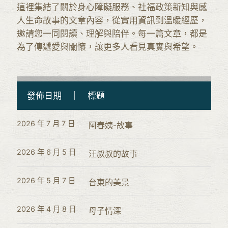
這裡集結了關於身心障礙服務、社福政策新知與感
人生命故事的文章內容，從實用資訊到溫暖經歷，
邀請您一同閱讀、理解與陪伴。每一篇文章，都是
為了傳遞愛與關懷，讓更多人看見真實與希望。
發佈日期 ｜ 標題
2026 年 7 月 7 日
阿春姨-故事
2026 年 6 月 5 日
汪叔叔的故事
2026 年 5 月 7 日
台東的美景
2026 年 4 月 8 日
母子情深