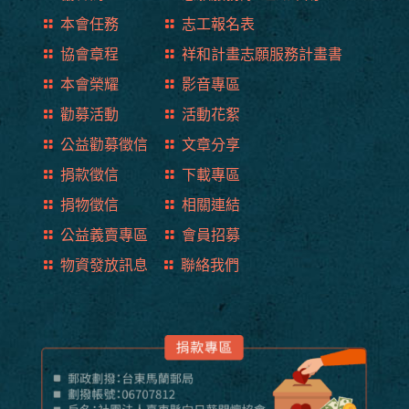
本會任務
志工報名表
協會章程
祥和計畫志願服務計畫書
本會榮耀
影音專區
勸募活動
活動花絮
公益勸募徵信
文章分享
捐款徵信
下載專區
捐物徵信
相關連結
公益義賣專區
會員招募
物資發放訊息
聯絡我們