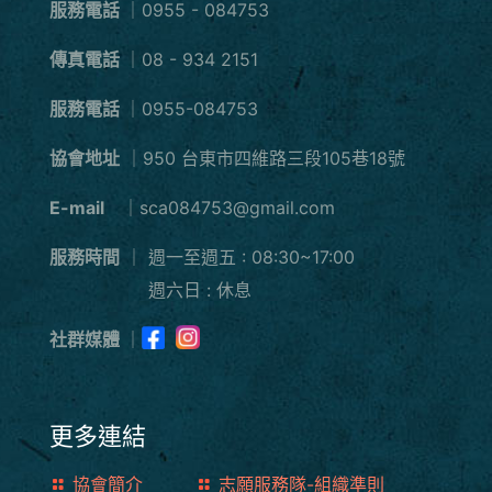
服務電話
｜0955 - 084753
傳真電話
｜08 - 934 2151
服務電話
｜0955-084753
協會地址
｜950 台東市四維路三段105巷18號
E-mail
｜sca084753@gmail.com
服務時間
｜
週一至週五 : 08:30~17:00
週六日 : 休息
社群媒體
｜
更多連結
協會簡介
志願服務隊-組織準則