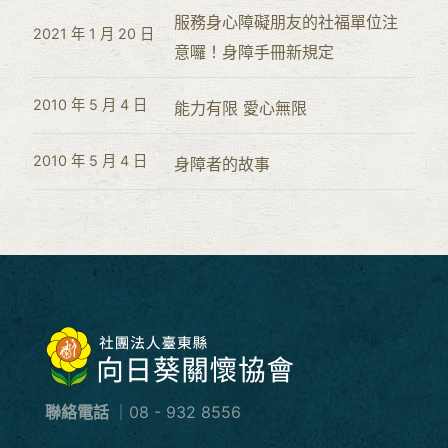
服務身心障礙朋友的社福單位注
2021 年 1 月 20 日
意囉！身障手冊新規定
2010 年 5 月 4 日
能力有限 愛心無限
2010 年 5 月 4 日
身障者的故事
聯絡電話
｜08 - 932 8556