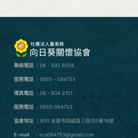
聯絡電話
｜08 - 932 8556
服務電話
｜0955 - 084753
傳真電話
｜08 - 934 2151
服務電話
｜0955-084753
協會地址
｜950 台東市四維路三段105巷18號
E-mail
｜sca084753@gmail.com