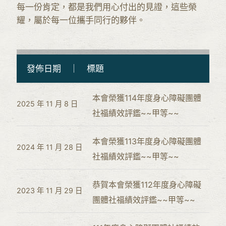
每一份肯定，都是我們用心付出的見證，這些榮
耀，屬於每一位攜手同行的夥伴。
發佈日期 ｜ 標題
本會榮獲114年度身心障礙團體
2025 年 11 月 8 日
社福績效評鑑~~甲等~~
本會榮獲113年度身心障礙團體
2024 年 11 月 28 日
社福績效評鑑~~甲等~~
恭賀本會榮獲112年度身心障礙
2023 年 11 月 29 日
團體社福績效評鑑~~甲等~~