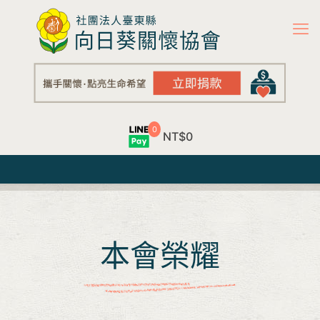
0
NT$0
本會榮耀