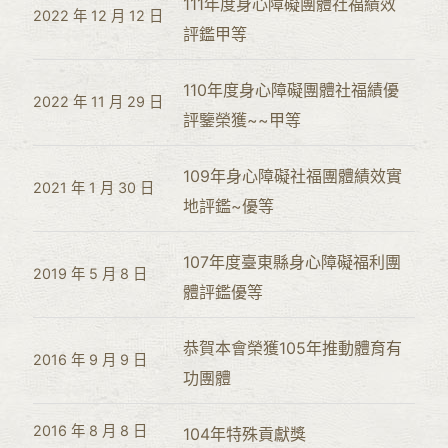
111年度身心障礙團體社福績效
2022 年 12 月 12 日
評鑑甲等
110年度身心障礙團體社福績優
2022 年 11 月 29 日
評鑒榮獲~~甲等
109年身心障礙社福團體績效實
2021 年 1 月 30 日
地評鑑~優等
107年度臺東縣身心障礙福利團
2019 年 5 月 8 日
體評鑑優等
恭賀本會榮獲105年推動體育有
2016 年 9 月 9 日
功團體
2016 年 8 月 8 日
104年特殊貢獻獎