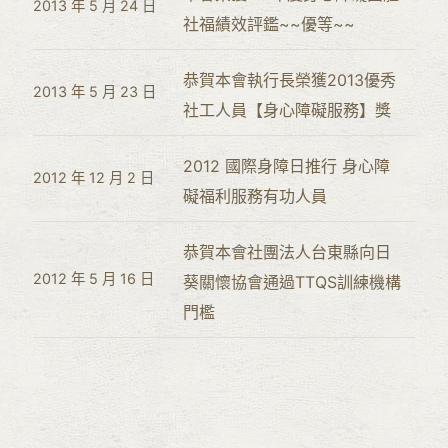
2013 年 5 月 24 日
社福績效評鑑~~優等~~
恭賀本會執行長榮獲2013優秀
2013 年 5 月 23 日
社工人員【身心障礙服務】獎
2012 國際身障日推行 身心障
2012 年 12 月 2 日
礙福利服務有功人員
恭賀本會社團法人台東縣向日
2012 年 5 月 16 日
葵關懷協會通過TTQS訓練機構
門檻