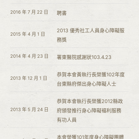
2016 年 7 月 22 日
聘書
2013 優秀社工人員身心障礙服
2015 年 4 月 1 日
務獎
2014 年 4 月 23 日
署東醫院感謝狀103.4.23
恭賀本會黃執行長榮獲102年度
2013 年 12 月 1 日
台東縣府傑出身心障礙人士
恭賀本會執行長榮獲2012縣政
2013 年 5 月 24 日
府頒發推行身心障礙褔利服務
有功人員
本會榮獲101年度身心障礙團體