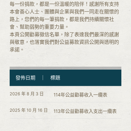
每一份捐款，都是一份溫暖的陪伴！感謝所有支持
本會善心人士、團體與企業與我們一同走在關懷的
路上，您們的每一筆捐款，都是我們持續關懷社
會、幫助弱勢的重要力量。
本頁公開勸募徵信名單，除了表達我們最深的感謝
與敬意，也落實我們對公益募款資訊公開與透明的
承諾。
發佈日期 ｜ 標題
2026 年 8 月 3 日
114年公益勸募收入一纜表
2025 年 10 月 16 日
113年公益勸募收入支出一纜表