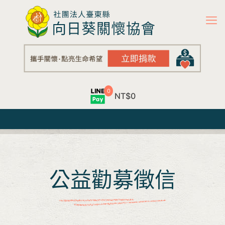
0
NT$0
公益勸募徵信