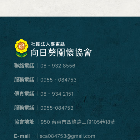
聯絡電話
｜08 - 932 8556
服務電話
｜0955 - 084753
傳真電話
｜08 - 934 2151
服務電話
｜0955-084753
協會地址
｜950 台東市四維路三段105巷18號
E-mail
｜sca084753@gmail.com