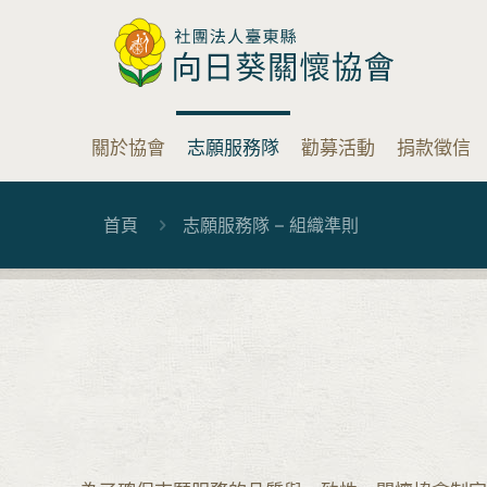
關於協會
志願服務隊
勸募活動
捐款徵信
首頁
志願服務隊 – 組織準則