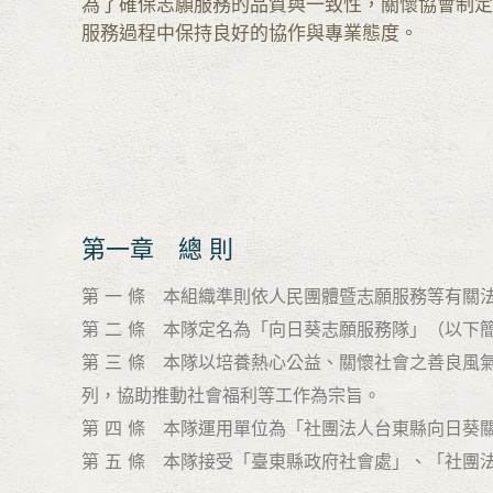
為了確保志願服務的品質與一致性，關懷協會制定
服務過程中保持良好的協作與專業態度。
第一章 總 則
第 一 條 本組織準則依人民團體暨志願服務等有關
第 二 條 本隊定名為「向日葵志願服務隊」（以下
第 三 條 本隊以培養熱心公益、關懷社會之善良
列，協助推動社會福利等工作為宗旨。
第 四 條 本隊運用單位為「社團法人台東縣向日葵
第 五 條 本隊接受「臺東縣政府社會處」、「社團