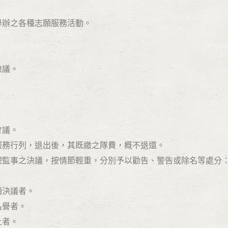
之各種志願服務活動。
議。
議。
服務行列，退出後，其既繳之隊費，概不退還。
會理監事之決議，按情節輕重，分別予以勸告、警告或除名等處分
。
決議者。
譽者。
者。