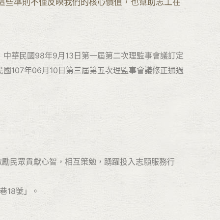
這些準則不僅反映我們的核心價值，也幫助志工在
中華民國98年9月13日第一屆第二次理監事會議訂定
民國107年06月10日第三屆第五次理監事會議修正通過
激勵民眾貢獻心智，相互策勉，踴躍投入志願服務行
巷18號」。