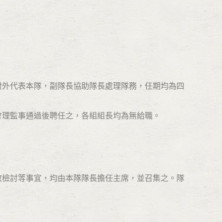
對外代表本隊，副隊長協助隊長處理隊務，任期均為四
會理監事通過後聘任之，各組組長均為無給職。
效檢討等事宜，均由本隊隊長擔任主席，並召集之。隊