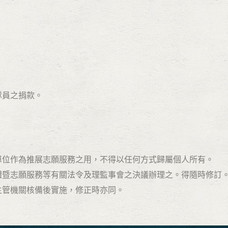
員之捐款。
單位作為推展志願服務之用，不得以任何方式歸屬個人所有。
團體暨志願服務等有關法令及理監事會之決議辦理之。得隨時修訂
主管機關核備後實施，修正時亦同。