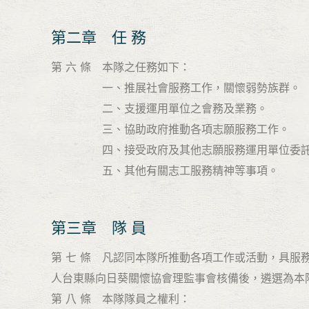
第二章 任 務
第 六 條 本隊之任務如下：
一、推展社會服務工作，關懷弱勢族群。
二、支援運用單位之會務及業務。
三、協助政府推動各項志願服務工作。
四、接受政府及其他志願服務運用單位委託辦
五、其他有關志工服務精神等事項。
第三章 隊 員
第 七 條 凡認同本隊所推動各項工作或活動，具
人台東縣向日葵關懷協會理監事會核備後，遴選為本
第 八 條 本隊隊員之權利：