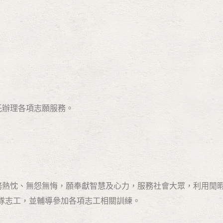
理各項志願服務。
服務熱忱、無怨無悔，願奉獻智慧及心力，服務社會大眾，利用閒
隊志工，並輔導參加各項志工相關訓練。