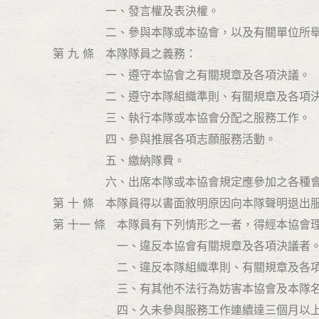
一、發言權及表決權。
二、參與本隊或本協會，以及有關單位所舉辦
第 九 條 本隊隊員之義務：
一、遵守本協會之有關規章及各項決議。
二、遵守本隊組織準則、有關規章及各項決
三、執行本隊或本協會分配之服務工作。
四、參與推展各項志願服務活動。
五、繳納隊費。
六、出席本隊或本協會規定應參加之各種會
第 十 條 本隊員得以書面敘明原因向本隊聲明退出
第 十一 條 本隊員有下列情形之一者，得經本協
一、違反本協會有關規章及各項決議者
二、違反本隊組織準則、有關規章及各項
三、有其他不法行為妨害本協會及本隊名
四、久未參與服務工作連續達三個月以上