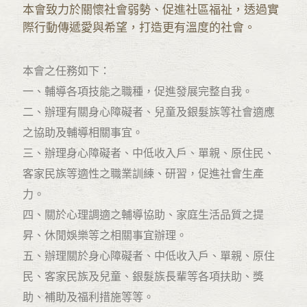
本會致力於關懷社會弱勢、促進社區福祉，透過實
際行動傳遞愛與希望，打造更有溫度的社會。
本會之任務如下：
一、輔導各項技能之職種，促進發展完整自我。
二、辦理有關身心障礙者、兒童及銀髮族等社會適應
之協助及輔導相關事宜。
三、辦理身心障礙者、中低收入戶、單親、原住民、
客家民族等適性之職業訓練、研習，促進社會生產
力。
四、關於心理調適之輔導協助、家庭生活品質之提
昇、休閒娛樂等之相關事宜辦理。
五、辦理關於身心障礙者、中低收入戶、單親、原住
民、客家民族及兒童、銀髮族長輩等各項扶助、獎
助、補助及福利措施等等。