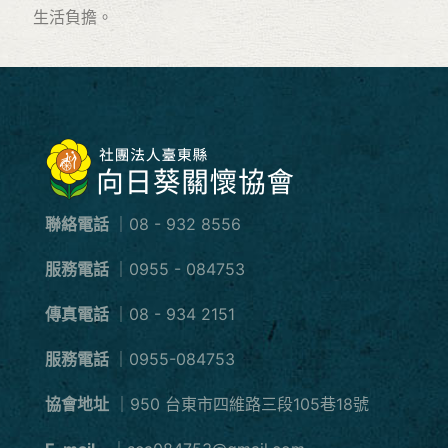
生活負擔。
聯絡電話
｜08 - 932 8556
服務電話
｜0955 - 084753
傳真電話
｜08 - 934 2151
服務電話
｜0955-084753
協會地址
｜950 台東市四維路三段105巷18號