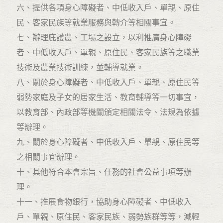
六、提供各項身心障礙者、中低收入戶、單親、原住
民、客家民族等就業服務與轉介等相關事宜。
七、辦理庇護農、工場之設立，以利推廣身心障礙
者、中低收入戶、單親、原住民、客家民族等之職業
技術及農業技術訓練，並輔導就業。
八、關於身心障礙者、中低收入戶、單親、原住民等
弱勢家庭及子女的居家生活、教育輔導等一切事宜，
以教育部、內政部等機關頒定相關法令、法規為依據
等辦理。
九、關於身心障礙者、中低收入戶、單親、原住民等
之相關事宜辦理。
十、其他符合本會宗旨、任務的社會公益事項等辦
理。
十一、推展食物銀行，協助身心障礙者、中低收入
戶、單親、原住民、客家民族、弱勢族群等等，減輕