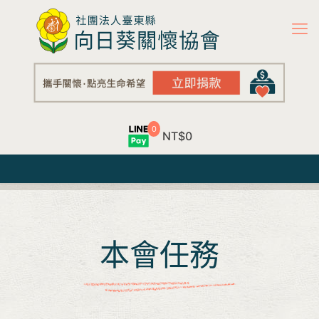
0
NT$0
本會任務