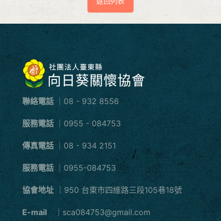
返回列表
聯絡電話
｜08 - 932 8556
服務電話
｜0955 - 084753
傳真電話
｜08 - 934 2151
服務電話
｜0955-084753
協會地址
｜950 台東市四維路三段105巷18號
E-mail
｜sca084753@gmail.com