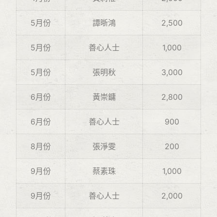
5月份
譚晣鴻
2,500
5月份
善心人士
1,000
5月份
張明秋
3,000
6月份
黃崇鏞
2,800
6月份
善心人士
900
8月份
張淨雯
200
9月份
蔡素珠
1,000
9月份
善心人士
2,000