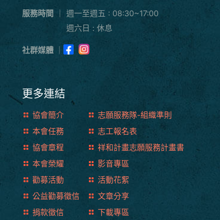
服務時間
｜
週一至週五 : 08:30~17:00
週六日 : 休息
社群媒體
｜
更多連結
協會簡介
志願服務隊-組織準則
本會任務
志工報名表
協會章程
祥和計畫志願服務計畫書
本會榮耀
影音專區
勸募活動
活動花絮
公益勸募徵信
文章分享
捐款徵信
下載專區