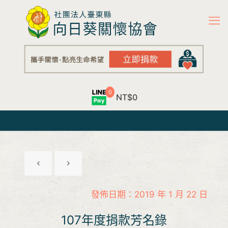
0
NT$0
發佈日期：2019 年 1 月 22 日
107年度捐款芳名錄