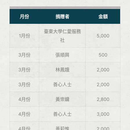
月份
捐贈者
金額
臺東大學仁愛服務
1月份
5,000
社
3月份
張順興
500
3月份
林鳳娥
2,000
3月份
善心人士
2,000
4月份
黃崇鏞
2,800
4月份
善心人士
3,000
4月份
黃莉惟
2,000