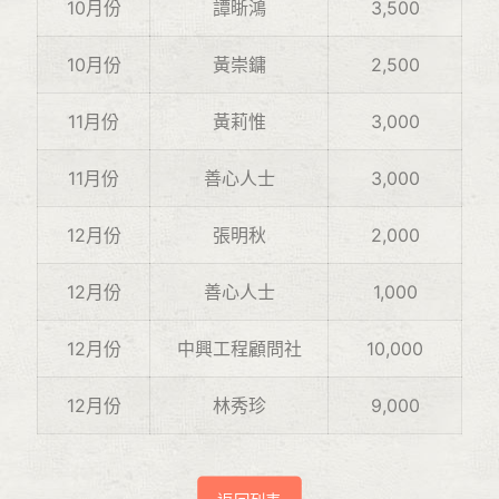
10月份
譚晣鴻
3,500
10月份
黃崇鏞
2,500
11月份
黃莉惟
3,000
11月份
善心人士
3,000
12月份
張明秋
2,000
12月份
善心人士
1,000
12月份
中興工程顧問社
10,000
12月份
林秀珍
9,000