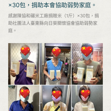
×30包，捐助本會協助弱勢家庭。
感謝陳協和碾米工廠捐贈米（1斤）×30包，捐
助社團法人臺東縣向日葵關懷協會協助弱勢家
庭。