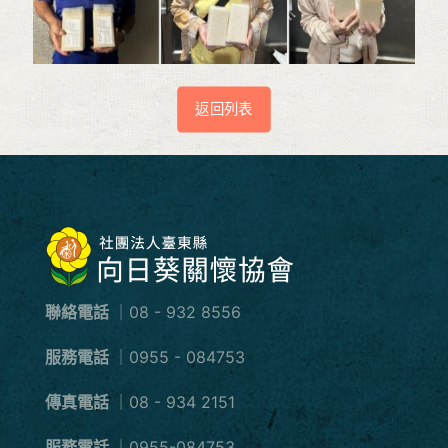
返回列表
聯絡電話
｜08 - 932 8556
服務電話
｜0955 - 084753
傳真電話
｜08 - 934 2151
服務電話
｜0955-084753