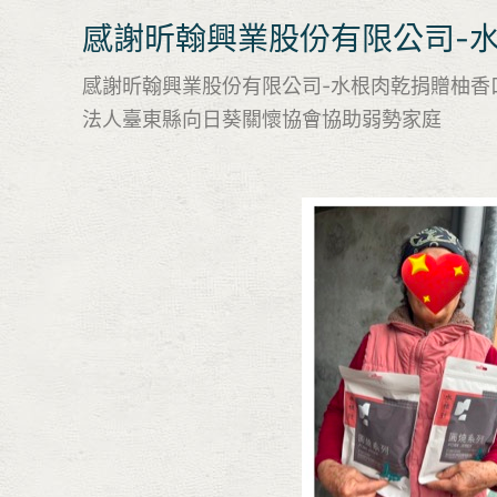
感謝昕翰興業股份有限公司-
感謝昕翰興業股份有限公司-水根肉乾捐贈柚香口
法人臺東縣向日葵關懷協會協助弱勢家庭