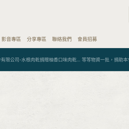
影音專區
分享專區
聯絡我們
會員招募
有限公司-水根肉乾捐贈柚香口味肉乾… 等等物資一批，捐助本