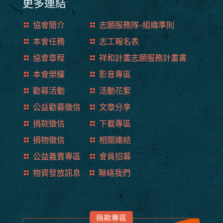
更多連結
協會簡介
志願服務隊-組織準則
本會任務
志工報名表
協會章程
祥和計畫志願服務計畫書
本會榮耀
影音專區
勸募活動
活動花絮
公益勸募徵信
文章分享
捐款徵信
下載專區
捐物徵信
相關連結
公益義賣專區
會員招募
物資發放訊息
聯絡我們