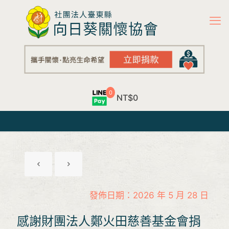
0
NT$0
發佈日期：2026 年 5 月 28 日
感謝財團法人鄭火田慈善基金會捐