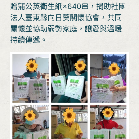
贈蒲公英衛生紙×640串，捐助社團
法人臺東縣向日葵關懷協會，共同
關懷並協助弱勢家庭，讓愛與溫暖
持續傳遞。