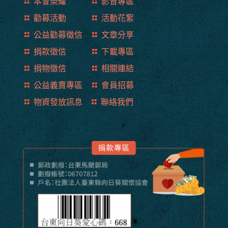
本會榮耀
影音專區
勸募活動
活動花絮
公益勸募徵信
文章分享
捐款徵信
下載專區
捐物徵信
相關連結
公益義賣專區
會員招募
物資發放訊息
聯絡我們