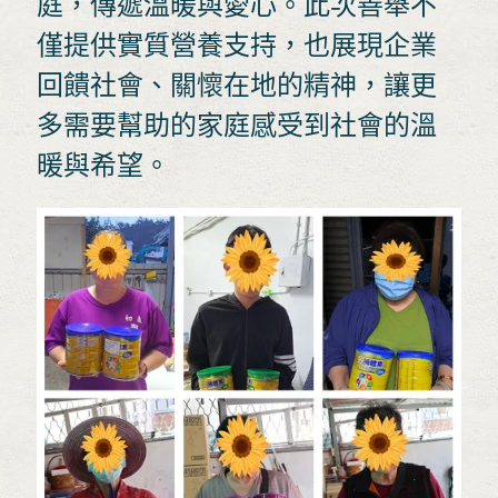
庭，傳遞溫暖與愛心。此次善舉不
僅提供實質營養支持，也展現企業
回饋社會、關懷在地的精神，讓更
多需要幫助的家庭感受到社會的溫
暖與希望。