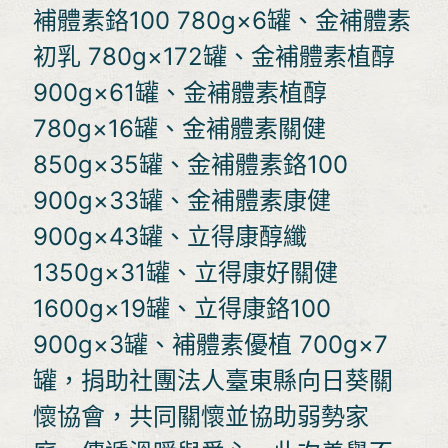
補體素鉻100 780g×6罐、金補體素
初乳 780g×172罐、金補體素植醇
900g×61罐、金補體素植醇
780g×16罐、金補體素關健
850g×35罐、金補體素鉻100
900g×33罐、金補體素康健
900g×43罐、立得康醇纖
1350g×31罐、立得康好關健
1600g×19罐、立得康鉻100
900g×3罐、補體素優植 700g×7
罐，捐助社團法人臺東縣向日葵關
懷協會，共同關懷並協助弱勢家